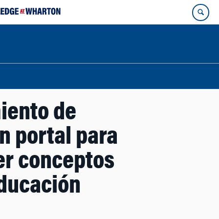
iento de
 portal para
er conceptos
educación