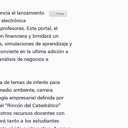
uncia el lanzamiento
 electrónica
rofesores. Este portal, el
n financiera y brindará un
, simulaciones de aprendizaje y
convierte en la ultima adición a
nálisis de negocios e
a de temas de interés para
medio ambiente, carrera
ogía empresarial definida por
el “Rincón del Catedrático”
 otros recursos docentes con
erá tanto a los estudiantes