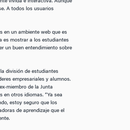
te vívida e interactiva. Aunque
se. A todos los usuarios
s en un ambiente web que es
 es mostrar a los estudiantes
ner un buen entendimiento sobre
la división de estudiantes
íderes empresariales y alumnos.
 ex-miembro de la Junta
s en otros idiomas. “Ya sea
ndo, estoy seguro que los
doras de aprendizaje que el
ente.