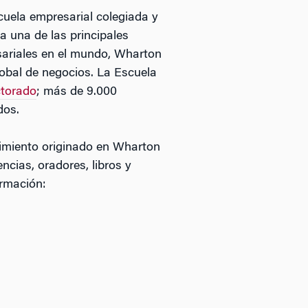
uela empresarial colegiada y
a una de las principales
sariales en el mundo, Wharton
lobal de negocios. La Escuela
ctorado
; más de 9.000
dos.
imiento originado en Wharton
ncias, oradores, libros y
ormación: