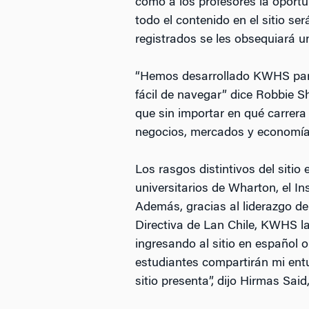
como a los profesores la oport
todo el contenido en el sitio se
registrados se les obsequiará un
“Hemos desarrollado KWHS par
fácil de navegar” dice Robbie 
que sin importar en qué carrera
negocios, mercados y economía
Los rasgos distintivos del siti
universitarios de Wharton, el I
Además, gracias al liderazgo de
Directiva de Lan Chile, KWHS la
ingresando al sitio en español 
estudiantes compartirán mi ent
sitio presenta”, dijo Hirmas Sa