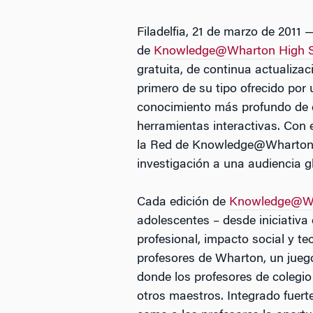
Filadelfia, 21 de marzo de 2011
de
Knowledge@Wharton High S
gratuita, de continua actualizac
primero de su tipo ofrecido por
conocimiento más profundo de c
herramientas interactivas. Con 
la Red de Knowledge@Wharton, u
investigación a una audiencia g
Cada edición de
Knowledge@Wh
adolescentes – desde iniciativa
profesional, impacto social y te
profesores de Wharton, un juego
donde los profesores de colegio
otros maestros. Integrado fuert